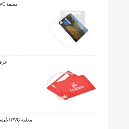
مغلفة PVC PVC الأمتعة الوسم ، يموت قطع بطاقة الأمتعة الملونة البطاقات
عرف 
مغلفة PVC الأمتعة الوسم يموت قطع المطار الأمتعة العلامات 4 لون طباعة أوفست