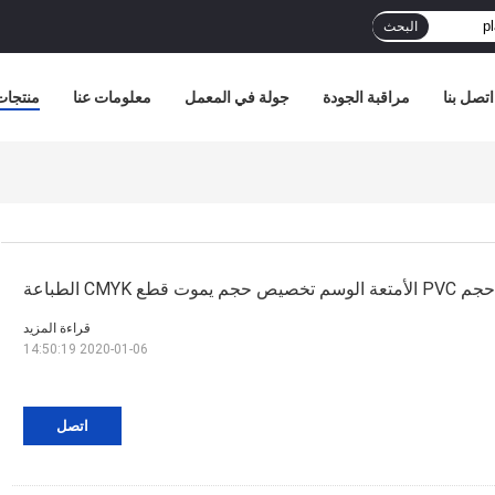
البحث
اتصل بنا
مراقبة الجودة
جولة في المعمل
معلومات عنا
منتجات
 يموت قطع CMYK الطباعة
قراءة المزيد
2020-01-06 14:50:19
اتصل