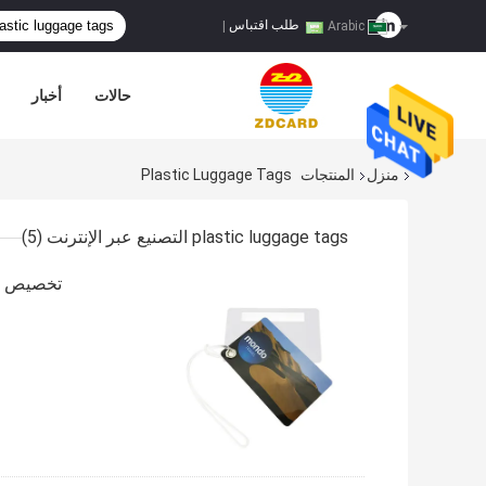
طلب اقتباس
|
Arabic
حالات
أخبار
منزل
المنتجات
Plastic Luggage Tags
plastic luggage tags التصنيع عبر الإنترنت
(5)
تخصيص حجم PVC الأمتعة الوسم تخصيص حجم