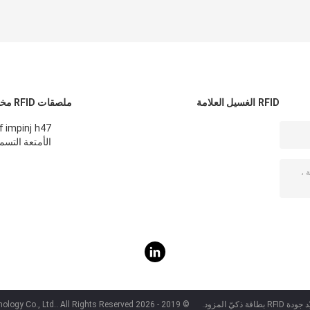
RFID الغسيل العلامة
ملصقات RFID مخصصة
الأمتعة التسمي
طاقة ذكيّ المزود.
© 2019 - 2026 Shenzhen ZDCARD Technology Co., Ltd.. All Rights Reserved.