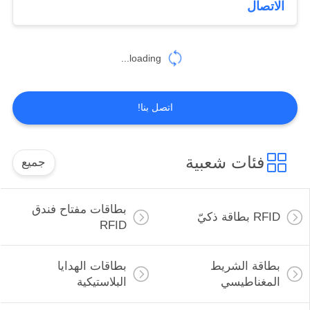
الاتصال
loading...
اتصل بنا!
فئات شعبية
جميع
بطاقات مفتاح فندق
RFID بطاقة ذكيّ
RFID
بطاقة الشريط
بطاقات الهدايا
المغناطيسي
البلاستيكية