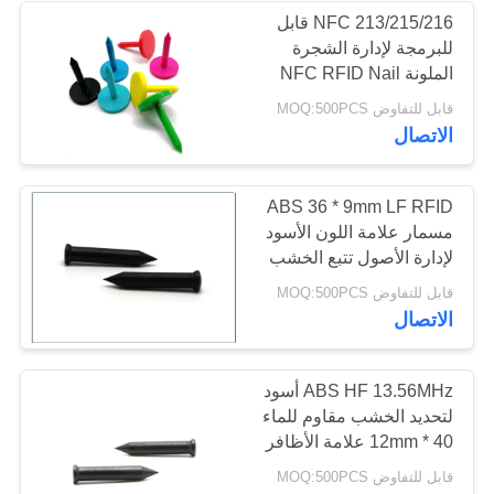
NFC 213/215/216 قابل
للبرمجة لإدارة الشجرة
الملونة NFC RFID Nail
Tag
قابل للتفاوض MOQ:500PCS
الاتصال
ABS 36 * 9mm LF RFID
مسمار علامة اللون الأسود
لإدارة الأصول تتبع الخشب
قابل للتفاوض MOQ:500PCS
الاتصال
ABS HF 13.56MHz أسود
لتحديد الخشب مقاوم للماء
40 * 12mm علامة الأظافر
قابل للتفاوض MOQ:500PCS