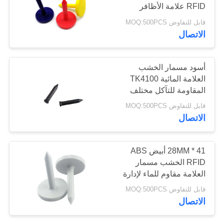
RFID علامة الأظافر
PRIVACY
قابل للتفاوض MOQ:500PCS
POLICY
الاتصال
أسود مسمار الخشب
العلامة المائية TK4100
المقاومة للتآكل مختلف
الحجم
قابل للتفاوض MOQ:500PCS
الاتصال
41 * 28MM أبيض ABS
RFID الخشب مسمار
العلامة مقاوم للماء لإدارة
غابات الأشجار
قابل للتفاوض MOQ:500PCS
الاتصال