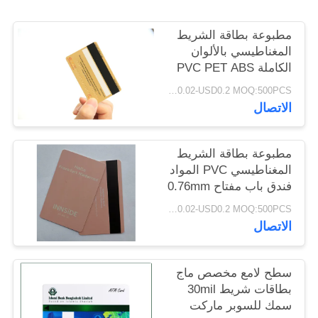
PRIVACY
POLICY
مطبوعة بطاقة الشريط
المغناطيسي بالألوان
الكاملة PVC PET ABS
حسب الطلب
USD0.02-USD0.2 MOQ:500PCS
الاتصال
مطبوعة بطاقة الشريط
المغناطيسي PVC المواد
فندق باب مفتاح 0.76mm
سمك
USD0.02-USD0.2 MOQ:500PCS
الاتصال
سطح لامع مخصص ماج
بطاقات شريط 30mil
سمك للسوبر ماركت