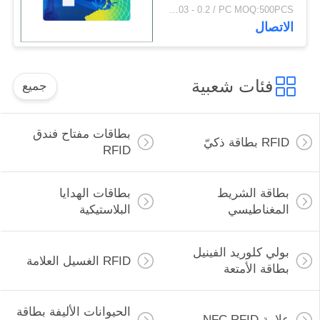
USD0.03 - 0.2 / PC MOQ:500PCS
الاتصال
فئات شعبية
جميع
بطاقات مفتاح فندق
RFID بطاقة ذكيّ
RFID
بطاقة الشريط
بطاقات الهدايا
المغناطيسي
البلاستيكية
بولي كلوريد الفينيل
RFID الغسيل العلامة
بطاقة الأمتعة
الحيوانات الأليفة بطاقة
علامة NFC RFID