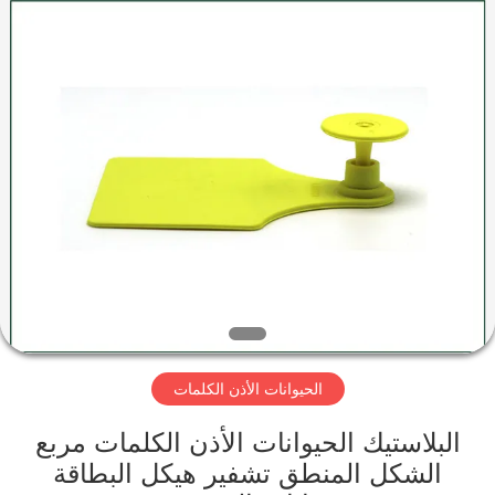
Shenzhen
ZDCARD
Technology
Co.,
Ltd..
All
Rights
Reserved.
منزل،
بيت
منتجات
معلومات
عنا
الحيوانات الأذن الكلمات
جولة
في
البلاستيك الحيوانات الأذن الكلمات مربع
الشكل المنطق تشفير هيكل البطاقة
المعمل