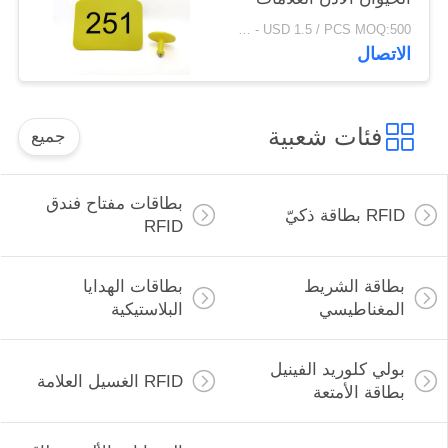
USD 0.5 / PCS - USD 1.5 / PCS MOQ:500 قطعة
الاتصال
فئات شعبية
جميع
بطاقات مفتاح فندق
RFID بطاقة ذكيّ
RFID
بطاقة الشريط
بطاقات الهدايا
المغناطيسي
البلاستيكية
بولي كلوريد الفينيل
RFID الغسيل العلامة
بطاقة الأمتعة