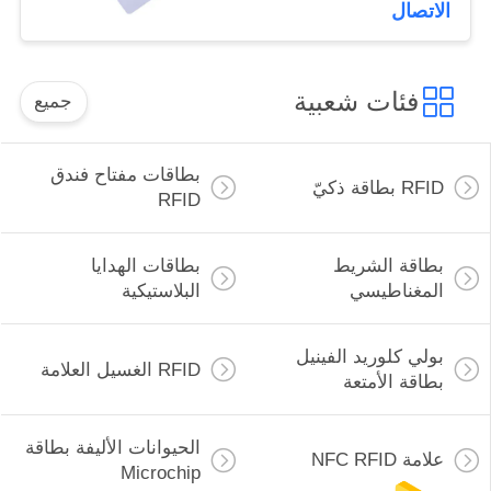
الاتصال
فئات شعبية
جميع
بطاقات مفتاح فندق
RFID بطاقة ذكيّ
RFID
بطاقة الشريط
بطاقات الهدايا
المغناطيسي
البلاستيكية
بولي كلوريد الفينيل
RFID الغسيل العلامة
بطاقة الأمتعة
الحيوانات الأليفة بطاقة
علامة NFC RFID
Microchip