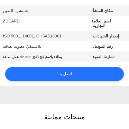
مكان المنشأ:
شنتشن، الصين
مراقبة
اسم العلامة
ZDCARD
الجودة
التجارية:
إصدار الشهادات:
ISO 9001, 14001, OHSAS18001
اتصل
رقم الموديل:
بلاستيكيّ عضوية بطاقة
بنا
تسليط الضوء:
,
بطاقة بلاستيكيّ ذكيّ
die cut عمل بطاقة
أخبار
اتصل بنا!
حالات
خريطة
الموقع
منتجات مماثلة