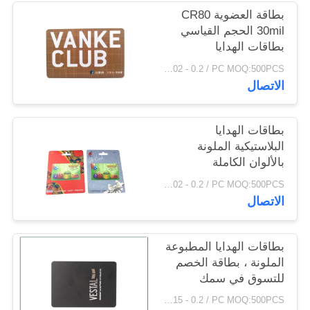
PRIVACY
بطاقة العضوية CR80
30mil الحجم القياسي
POLICY
بطاقات الهدايا
البلاستيكية CMYK PVC
USD0.02 - 0.2 / PC MOQ:500PCS
مغلفة
الاتصال
بطاقات الهدايا
البلاستيكية الملونة
بالألوان الكاملة
USD0.02 - 0.2 / PC MOQ:500PCS
الاتصال
بطاقات الهدايا المطبوعة
الملونة ، بطاقة الخصم
للتسوق في سمك
مختلف
USD0.015 - 0.2 / PC MOQ:500PCS