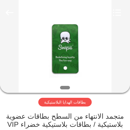
Shenzhen
ZDCARD
Technology
Co.,
Ltd..
All
Rights
Reserved.
منزل،
بيت
منتجات
معلومات
عنا
بطاقات الهدايا البلاستيكية
جولة
في
متجمد الانتهاء من السطح بطاقات عضوية
بلاستيكية / بطاقات بلاستيكية خضراء VIP
المعمل