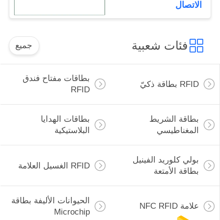
الاتصال
فئات شعبية
جميع
بطاقات مفتاح فندق
RFID بطاقة ذكيّ
RFID
بطاقة الشريط
بطاقات الهدايا
المغناطيسي
البلاستيكية
بولي كلوريد الفينيل
RFID الغسيل العلامة
بطاقة الأمتعة
الحيوانات الأليفة بطاقة
علامة NFC RFID
Microchip