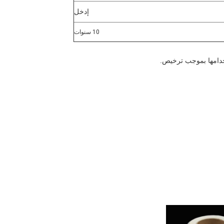
إدخل
10 سنوات