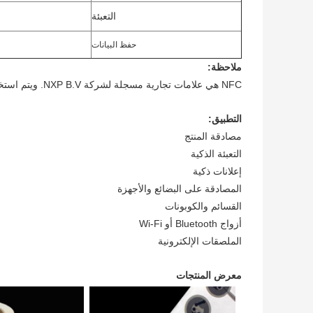
التعبئة
حفظ البيانات
ملاحظة:
NFC هي علامات تجارية مسجلة لشركة NXP B.V. ويتم استخدامها بموجب ترخيص.
التطبيق:
مصادقة المنتج
التعبئة الذكية
إعلانات ذكية
المصادقة على البضائع والأجهزة
القسائم والكوبونات
أزواج Bluetooth أو Wi-Fi
الملصقات الإلكترونية
معرض المنتجات