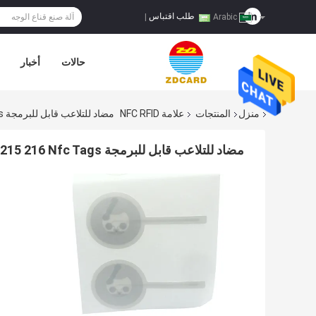
طلب اقتباس
|
Arabic
حالات
أخبار
منزل
المنتجات
علامة NFC RFID
مضاد للتلاعب قابل للبرمجة 13.56MHz NFC213 215 216 Nfc Tags
مضاد للتلاعب قابل للبرمجة 13.56MHz NFC213 215 216 Nfc Tags