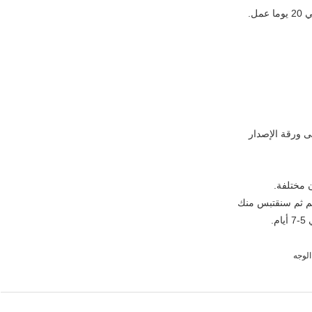
لى ورقة الإصدار
 مختلفة.
ليم ثم سنقتبس منك
.
الوجه