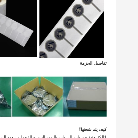
تفاصيل الحزمة
كيف يتم شحنها؟
1إلكترونية من باب إلى باب بالبريد السريع الفيدرالي، ديه إل، يو بي اس، تي إن تي ...