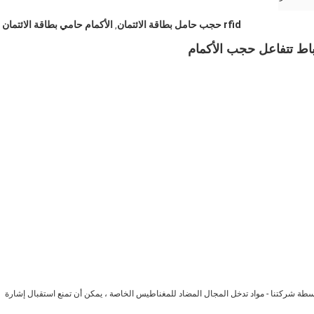
rfid حجب حامل بطاقة الائتمان
الأكمام حامي بطاقة الائتمان
,
م تطويره بواسطة شركتنا - مواد تدخل المجال المضاد للمغناطيس الخاصة ، يمكن أن تمنع استقبال إشارة