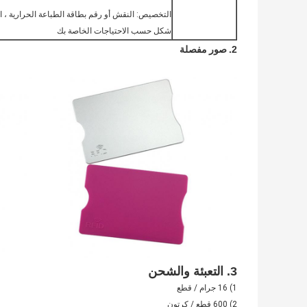
التخصيص: النقش أو رقم بطاقة الطباعة الحرارية ، اسم
شكل حسب الاحتياجات الخاصة بك
2.
صور مفصلة
3. التعبئة والشحن
1) 16 جرام / قطع
2) 600 قطع / كرتون