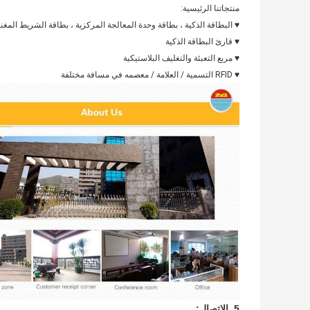
منتجاتنا الرئيسية:
♥ البطاقة الذكية ، بطاقة وحدة المعالجة المركزية ، بطاقة الشريط المغ
♥ قارئ البطاقة الذكية
♥ مربع التعبئة والتغليف البلاستيكية
♥ RFID التسمية / العلامة / معصمه في مسافة مختلفة
5. الاتصال: