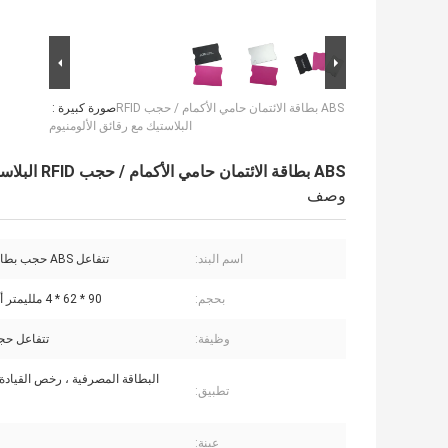
ABS بطاقة الائتمان حامي الأكمام / حجب RFID
صورة كبيرة :
البلاستيك مع رقائق الألومنيوم
ABS بطاقة الائتمان حامي الأكمام / حجب RFID البلاستيك مع رقائق الألومنيوم
وصف
اسم البند:
تتفاعل ABS حجب بطاقة الأكمام
بحجم:
90 * 62 * 4 ملليمتر أو مخصصة
وظيفة:
تتفاعل ح
البطاقة المصرفية ، رخص القيادة
تطبيق:
عينة: