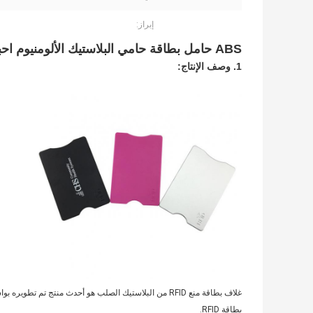
إبراز:
ABS حامل بطاقة حامي البلاستيك الألومنيوم احباط تتفاعل حجب الأكمام
1. وصف الإنتاج:
غلاف بطاقة منع RFID من البلاستيك الصلب هو أحدث منتج ت
بطاقة RFID.