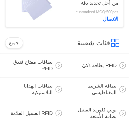
من أجل تحديد دقة
customized MOQ:500pcs
الاتصال
فئات شعبية
جميع
بطاقات مفتاح فندق
RFID بطاقة ذكيّ
RFID
بطاقة الشريط
بطاقات الهدايا
المغناطيسي
البلاستيكية
بولي كلوريد الفينيل
RFID الغسيل العلامة
بطاقة الأمتعة