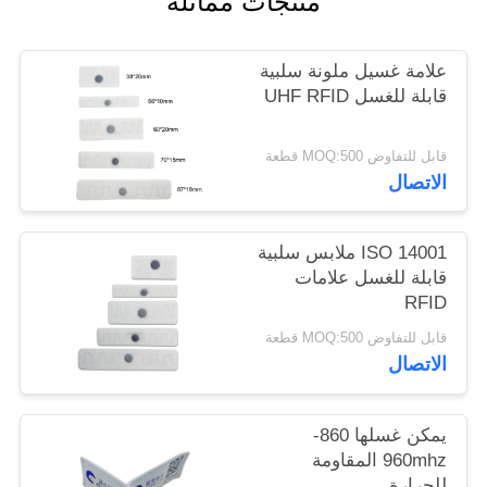
منتجات مماثلة
PRIVACY
POLICY
علامة غسيل ملونة سلبية
قابلة للغسل UHF RFID
قابل للتفاوض MOQ:500 قطعة
الاتصال
ISO 14001 ملابس سلبية
قابلة للغسل علامات
RFID
قابل للتفاوض MOQ:500 قطعة
الاتصال
يمكن غسلها 860-
960mhz المقاومة
للحرارة