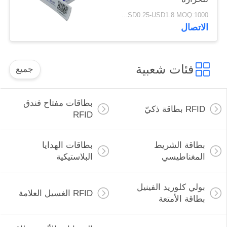
USD0.25-USD1.8 MOQ:1000 قطعة
الاتصال
فئات شعبية
جميع
بطاقات مفتاح فندق
RFID بطاقة ذكيّ
RFID
بطاقة الشريط
بطاقات الهدايا
المغناطيسي
البلاستيكية
بولي كلوريد الفينيل
RFID الغسيل العلامة
بطاقة الأمتعة