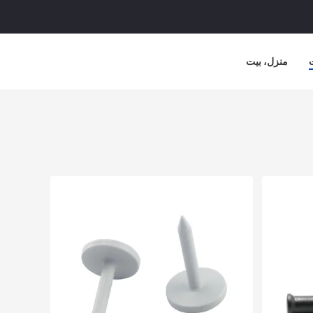
منزل، بيت