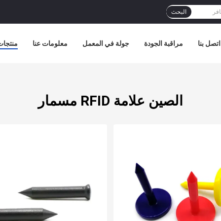
البحث
اتصل بنا
مراقبة الجودة
جولة في المعمل
معلومات عنا
منتجات
الصين علامة RFID مسمار