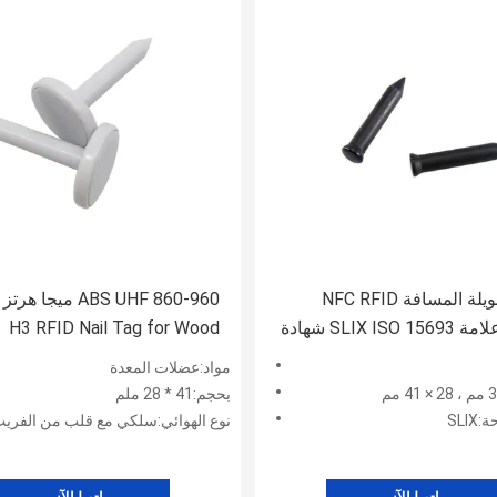
قراءة طويلة المسافة NFC RFID
SLIX IS شهادة
H3 RFID Nail Tag for Wood
Management
مواد:عضلات المعدة
بحجم:41 * 28 ملم
SLI
نوع الهوائي:سلكي مع قلب من الفري