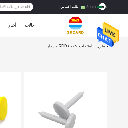
طلب اقتباس
|
Arabic
حالات
أخبار
منزل
المنتجات
علامة RFID مسمار