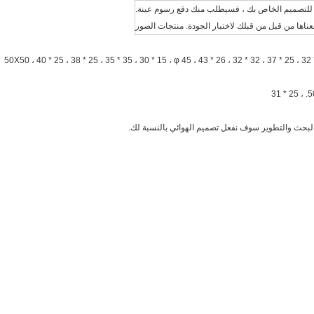
85.5 × 54 ، 80 × 50 ، 73 * 23 ، 55 * 17 ، 50X50 ، 40 * 25 ، 38 * 25 ، 35 * 35 ، 30 * 15 ، φ 45 ، 43 * 26 ، 32 * 32 ، 37 
البحث والتطوير سوف نفعل تصميم الهوائي بالنسبة لك.