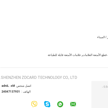
/ الميناء
,
 قطع الأمتعة العلامات
علامات الأمتعة قابلة للطباعة
SHENZHEN ZDCARD TECHNOLOGY CO., LTD.
اتصل شخص:
Ms. Linda
الهاتف ::
13973174042