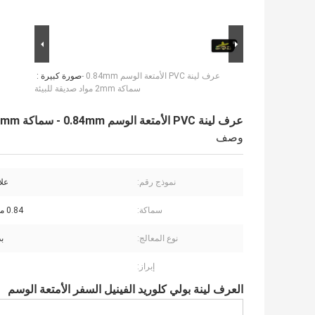
عرف لينة PVC الأمتعة الوسم 0.84mm -
صورة كبيرة :
سماكة 2mm مواد صديقة للبيئة
عرف لينة PVC الأمتعة الوسم 0.84mm - سماكة 2mm مواد صديقة للبيئة
وصف
نموذج رقم:
علا
سماكة:
0.84 ملم - 2 ملم
نوع المعالج:
ب
إبراز:
العرف لينة بولي كلوريد الفينيل السفر الأمتعة الوسم