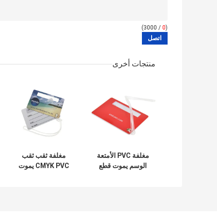
/ 3000)
0
(
منتجات أخرى
مغلفة PVC الأمتعة
مغلفة ثقب ثقب
الوسم يموت قطع
CMYK PVC يموت
المطار الأمتعة
قطع بطاقة الأمتعة
العلامات 4 لون طباعة
بطاقة معلقة بطاقة
أوفست