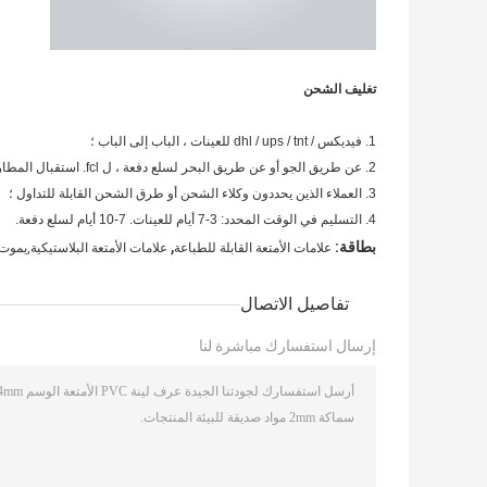
تغليف الشحن
1. فيديكس / dhl / ups / tnt للعينات ، الباب إلى الباب ؛
2. عن طريق الجو أو عن طريق البحر لسلع دفعة ، ل fcl.
استقبال المطار 
3. العملاء الذين يحددون وكلاء الشحن أو طرق الشحن القابلة للتداول ؛
4. التسليم في الوقت المحدد: 3-7 أيام للعينات.
7-10 أيام لسلع دفعة.
,
بطاقة:
علامات الأمتعة القابلة للطباعة
علامات الأمتعة البلاستيكية,يموت
تفاصيل الاتصال
إرسال استفسارك مباشرة لنا